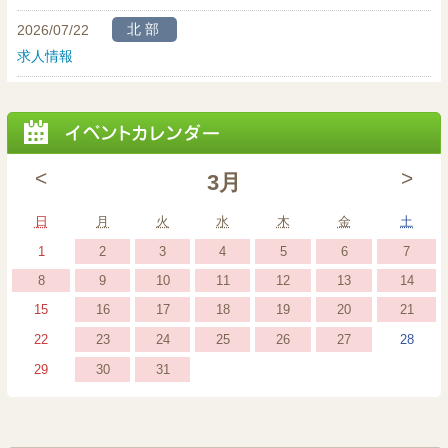
北部
2026/07/22
求人情報
<
>
3月
日曜日
月曜日
火曜日
水曜日
木曜日
金曜日
土曜
日
月
火
水
木
金
土
2026
(1
2026
(1
2026
(1
2026
(1
2026
(1
2026
(1
2026
2
3
4
5
6
7
1
年
event)
年
event)
年
event)
年
event)
年
event)
年
event)
年
2026
(1
2026
(1
2026
(1
2026
(1
2026
(1
2026
(1
2026
(2
8
9
10
11
12
13
14
3
3
3
3
3
3
3
年
event)
年
event)
年
event)
年
event)
年
event)
年
event)
年
event
2026
(1
2026
(1
2026
(1
2026
(1
2026
(1
2026
(1
2026
16
17
18
19
20
21
15
月
月
月
月
月
月
月
3
3
3
3
3
3
3
年
event)
年
event)
年
event)
年
event)
年
event)
年
event
年
2026
(1
2026
(1
2026
(1
2026
(2
2026
(1
2026
2026
23
24
25
26
27
22
28
2
3
4
5
6
7
1
月
月
月
月
月
月
月
3
3
3
3
3
3
3
年
event)
年
event)
年
event)
年
events)
年
event)
年
年
日
日
日
日
日
日
日
2026
(1
2026
(1
2026
30
31
29
8
9
10
11
12
13
14
月
月
月
月
月
月
月
3
3
3
3
3
3
3
年
event)
年
event)
年
日
日
日
日
日
日
日
16
17
18
19
20
21
15
月
月
月
月
月
月
月
3
3
3
日
日
日
日
日
日
日
23
24
25
26
27
22
28
月
月
月