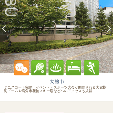
テニスコート完備！イベント・スポーツ大会が開催される大館樹
海ドームや鹿角市花輪スキー場などへのアクセスも抜群！