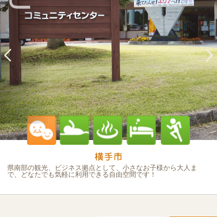
県南部の観光、ビジネス拠点として、小さなお子様から大人ま
で、どなたでも気軽に利用できる自由空間です！