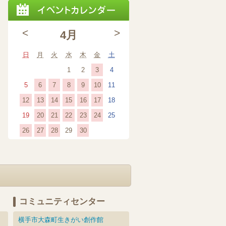
<
>
4月
日曜日
月曜日
火曜日
水曜日
木曜日
金曜日
土曜日
日
月
火
水
木
金
土
2026
(1
2026
2026
2026
3
1
2
4
年
event)
年
年
年
2026
(1
2026
(1
2026
(1
2026
(1
2026
(1
2026
2026
6
7
8
9
10
5
11
4
4
4
4
年
event)
年
event)
年
event)
年
event)
年
event)
年
年
2026
(1
2026
(1
2026
(1
2026
(1
2026
(1
2026
(1
2026
12
13
14
15
16
17
18
月
月
月
月
4
4
4
4
4
4
4
年
event)
年
event)
年
event)
年
event)
年
event)
年
event)
年
2026
(1
2026
(1
2026
(1
2026
(1
2026
(1
2026
2026
20
21
22
23
24
19
25
3
1
2
4
月
月
月
月
月
月
月
4
4
4
4
4
4
4
年
event)
年
event)
年
event)
年
event)
年
event)
年
年
日
日
日
日
2026
(1
2026
(1
2026
(1
2026
(1
2026
26
27
28
30
29
6
7
8
9
10
5
11
月
月
月
月
月
月
月
4
4
4
4
4
4
4
年
event)
年
event)
年
event)
年
event)
年
日
日
日
日
日
日
日
12
13
14
15
16
17
18
月
月
月
月
月
月
月
4
4
4
4
4
日
日
日
日
日
日
日
20
21
22
23
24
19
25
月
月
月
月
月
日
日
日
日
日
日
日
26
27
28
30
29
日
日
日
日
日
コミュニティセンター
横手市大森町生きがい創作館