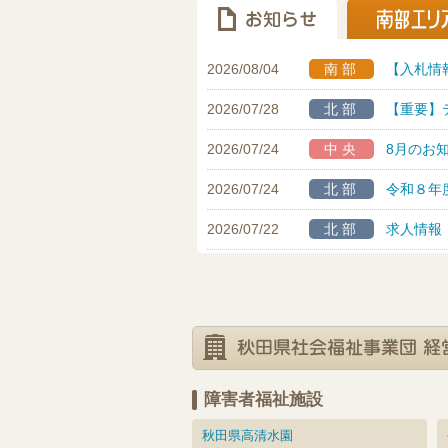
2026/08/04
南部
【入札情
2026/07/28
北部
【重要】
2026/07/24
中央
8月のお
2026/07/24
北部
令和８年
2026/07/22
北部
求人情報
障害者福祉施設
秋田県高清水園