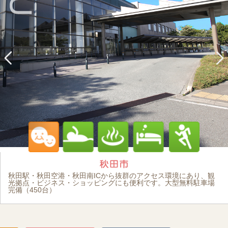
秋田駅・秋田空港・秋田南ICから抜群のアクセス環境にあり、観
光拠点・ビジネス・ショッピングにも便利です。大型無料駐車場
完備（450台）