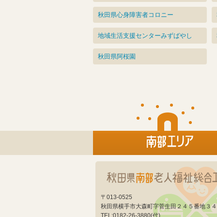
秋田県心身障害者コロニー
地域生活支援センターみずばやし
秋田県阿桜園
〒013-0525
秋田県横手市大森町字菅生田２４５番地３４
TEL:0182-26-3880(代)