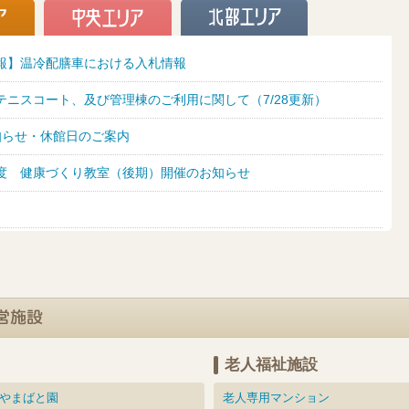
報】温冷配膳車における入札情報
テニスコート、及び管理棟のご利用に関して（7/28更新）
知らせ・休館日のご案内
度 健康づくり教室（後期）開催のお知らせ
老人福祉施設
やまばと園
老人専用マンション