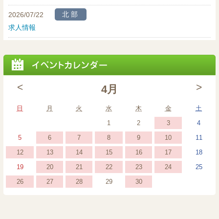
北部
2026/07/22
求人情報
<
>
4月
日曜日
月曜日
火曜日
水曜日
木曜日
金曜日
土曜
日
月
火
水
木
金
土
2026
(1
2026
2026
2026
3
1
2
4
年
event)
年
年
年
2026
(1
2026
(1
2026
(1
2026
(1
2026
(1
2026
2026
6
7
8
9
10
5
11
4
4
4
4
年
event)
年
event)
年
event)
年
event)
年
event)
年
年
2026
(1
2026
(1
2026
(1
2026
(1
2026
(1
2026
(1
2026
12
13
14
15
16
17
18
月
月
月
月
4
4
4
4
4
4
4
年
event)
年
event)
年
event)
年
event)
年
event)
年
event)
年
2026
(1
2026
(1
2026
(1
2026
(1
2026
(1
2026
2026
20
21
22
23
24
19
25
3
1
2
4
月
月
月
月
月
月
月
4
4
4
4
4
4
4
年
event)
年
event)
年
event)
年
event)
年
event)
年
年
日
日
日
日
2026
(1
2026
(1
2026
(1
2026
(1
2026
26
27
28
30
29
6
7
8
9
10
5
11
月
月
月
月
月
月
月
4
4
4
4
4
4
4
年
event)
年
event)
年
event)
年
event)
年
日
日
日
日
日
日
日
12
13
14
15
16
17
18
月
月
月
月
月
月
月
4
4
4
4
4
日
日
日
日
日
日
日
20
21
22
23
24
19
25
月
月
月
月
月