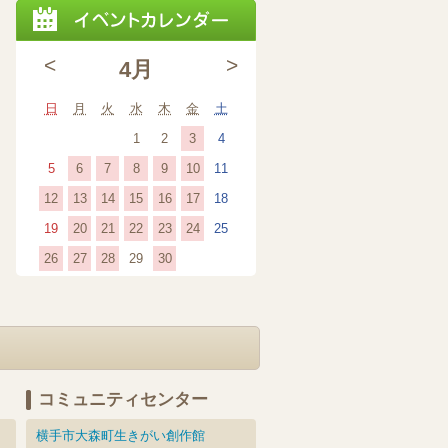
<
>
4月
日曜日
月曜日
火曜日
水曜日
木曜日
金曜日
土曜日
日
月
火
水
木
金
土
2026
(1
2026
2026
2026
3
1
2
4
年
event)
年
年
年
2026
(1
2026
(1
2026
(1
2026
(1
2026
(1
2026
2026
6
7
8
9
10
5
11
4
4
4
4
年
event)
年
event)
年
event)
年
event)
年
event)
年
年
2026
(1
2026
(1
2026
(1
2026
(1
2026
(1
2026
(1
2026
12
13
14
15
16
17
18
月
月
月
月
4
4
4
4
4
4
4
年
event)
年
event)
年
event)
年
event)
年
event)
年
event)
年
2026
(1
2026
(1
2026
(1
2026
(1
2026
(1
2026
2026
20
21
22
23
24
19
25
3
1
2
4
月
月
月
月
月
月
月
4
4
4
4
4
4
4
年
event)
年
event)
年
event)
年
event)
年
event)
年
年
日
日
日
日
2026
(1
2026
(1
2026
(1
2026
(1
2026
26
27
28
30
29
6
7
8
9
10
5
11
月
月
月
月
月
月
月
4
4
4
4
4
4
4
年
event)
年
event)
年
event)
年
event)
年
日
日
日
日
日
日
日
12
13
14
15
16
17
18
月
月
月
月
月
月
月
4
4
4
4
4
日
日
日
日
日
日
日
20
21
22
23
24
19
25
月
月
月
月
月
日
日
日
日
日
日
日
26
27
28
30
29
日
日
日
日
日
コミュニティセンター
横手市大森町生きがい創作館