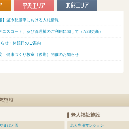
報】温冷配膳車における入札情報
テニスコート、及び管理棟のご利用に関して（7/28更新）
知らせ・休館日のご案内
度 健康づくり教室（後期）開催のお知らせ
老人福祉施設
やまばと園
老人専用マンション