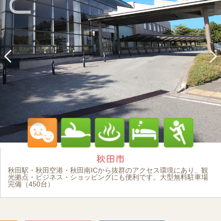
秋田駅・秋田空港・秋田南ICから抜群のアクセス環境にあり、観
光拠点・ビジネス・ショッピングにも便利です。大型無料駐車場
完備（450台）