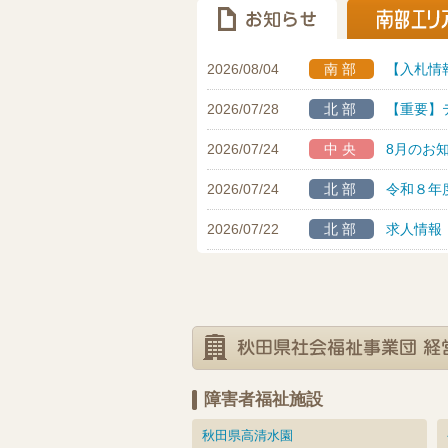
2026/08/04
南部
【入札情
2026/07/28
北部
【重要】
2026/07/24
中央
8月のお
2026/07/24
北部
令和８年
2026/07/22
北部
求人情報
障害者福祉施設
秋田県高清水園