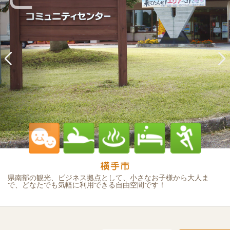
県南部の観光、ビジネス拠点として、小さなお子様から大人ま
で、どなたでも気軽に利用できる自由空間です！