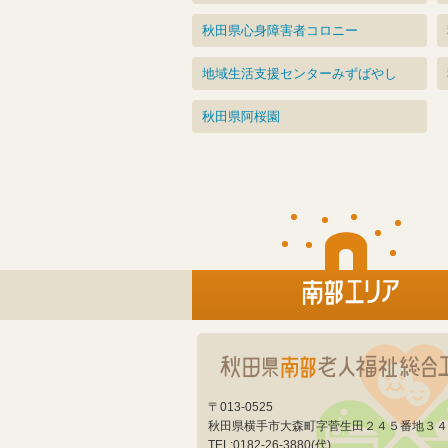
秋田県心身障害者コロニー
地域生活支援センターみずばやし
秋田県阿桜園
〒013-0525
秋田県横手市大森町字菅生田２４５番地３４
TEL:0182-26-3880(代)