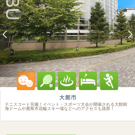
テニスコート完備！イベント・スポーツ大会が開催される大館樹
海ドームや鹿角市花輪スキー場などへのアクセスも抜群！