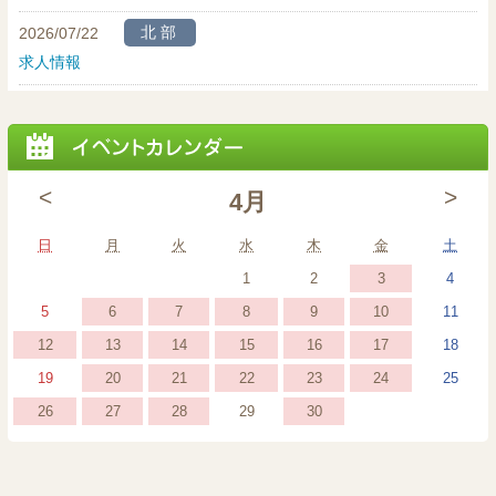
北部
2026/07/22
求人情報
<
>
4月
日曜日
月曜日
火曜日
水曜日
木曜日
金曜日
土曜
日
月
火
水
木
金
土
2026
(1
2026
2026
2026
3
1
2
4
年
event)
年
年
年
2026
(1
2026
(1
2026
(1
2026
(1
2026
(1
2026
2026
6
7
8
9
10
5
11
4
4
4
4
年
event)
年
event)
年
event)
年
event)
年
event)
年
年
2026
(1
2026
(1
2026
(1
2026
(1
2026
(1
2026
(1
2026
12
13
14
15
16
17
18
月
月
月
月
4
4
4
4
4
4
4
年
event)
年
event)
年
event)
年
event)
年
event)
年
event)
年
2026
(1
2026
(1
2026
(1
2026
(1
2026
(1
2026
2026
20
21
22
23
24
19
25
3
1
2
4
月
月
月
月
月
月
月
4
4
4
4
4
4
4
年
event)
年
event)
年
event)
年
event)
年
event)
年
年
日
日
日
日
2026
(1
2026
(1
2026
(1
2026
(1
2026
26
27
28
30
29
6
7
8
9
10
5
11
月
月
月
月
月
月
月
4
4
4
4
4
4
4
年
event)
年
event)
年
event)
年
event)
年
日
日
日
日
日
日
日
12
13
14
15
16
17
18
月
月
月
月
月
月
月
4
4
4
4
4
日
日
日
日
日
日
日
20
21
22
23
24
19
25
月
月
月
月
月