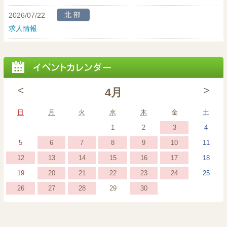
北部
2026/07/22
求人情報
<
>
4月
日曜日
月曜日
火曜日
水曜日
木曜日
金曜日
土曜
日
月
火
水
木
金
土
2026
(1
2026
2026
2026
3
1
2
4
年
event)
年
年
年
2026
(1
2026
(1
2026
(1
2026
(1
2026
(1
2026
2026
6
7
8
9
10
5
11
4
4
4
4
年
event)
年
event)
年
event)
年
event)
年
event)
年
年
2026
(1
2026
(1
2026
(1
2026
(1
2026
(1
2026
(1
2026
12
13
14
15
16
17
18
月
月
月
月
4
4
4
4
4
4
4
年
event)
年
event)
年
event)
年
event)
年
event)
年
event)
年
2026
(1
2026
(1
2026
(1
2026
(1
2026
(1
2026
2026
20
21
22
23
24
19
25
3
1
2
4
月
月
月
月
月
月
月
4
4
4
4
4
4
4
年
event)
年
event)
年
event)
年
event)
年
event)
年
年
日
日
日
日
2026
(1
2026
(1
2026
(1
2026
(1
2026
26
27
28
30
29
6
7
8
9
10
5
11
月
月
月
月
月
月
月
4
4
4
4
4
4
4
年
event)
年
event)
年
event)
年
event)
年
日
日
日
日
日
日
日
12
13
14
15
16
17
18
月
月
月
月
月
月
月
4
4
4
4
4
日
日
日
日
日
日
日
20
21
22
23
24
19
25
月
月
月
月
月