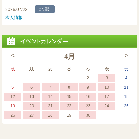
北部
2026/07/22
求人情報
<
>
4月
日曜日
月曜日
火曜日
水曜日
木曜日
金曜日
土曜
日
月
火
水
木
金
土
2026
(1
2026
2026
2026
3
1
2
4
年
event)
年
年
年
2026
(1
2026
(1
2026
(1
2026
(1
2026
(1
2026
2026
6
7
8
9
10
5
11
4
4
4
4
年
event)
年
event)
年
event)
年
event)
年
event)
年
年
2026
(1
2026
(1
2026
(1
2026
(1
2026
(1
2026
(1
2026
12
13
14
15
16
17
18
月
月
月
月
4
4
4
4
4
4
4
年
event)
年
event)
年
event)
年
event)
年
event)
年
event)
年
2026
(1
2026
(1
2026
(1
2026
(1
2026
(1
2026
2026
20
21
22
23
24
19
25
3
1
2
4
月
月
月
月
月
月
月
4
4
4
4
4
4
4
年
event)
年
event)
年
event)
年
event)
年
event)
年
年
日
日
日
日
2026
(1
2026
(1
2026
(1
2026
(1
2026
26
27
28
30
29
6
7
8
9
10
5
11
月
月
月
月
月
月
月
4
4
4
4
4
4
4
年
event)
年
event)
年
event)
年
event)
年
日
日
日
日
日
日
日
12
13
14
15
16
17
18
月
月
月
月
月
月
月
4
4
4
4
4
日
日
日
日
日
日
日
20
21
22
23
24
19
25
月
月
月
月
月