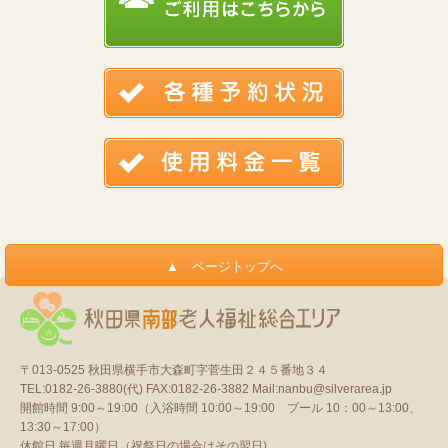
〒013-0525
秋田県横手市大森町字菅生田２４５番地３４
TEL:0182-26-3880(代)
FAX:0182-26-3882
Mail:nanbu@silverarea.jp
開館時間 9:00～19:00（入浴時間 10:00～19:00 プール 10：00～13:00、
13:30～17:00）
休館日 毎週月曜日（祝祭日の場合はその翌日)