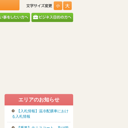
エリアのお知らせ
【入札情報】温冷配膳車におけ
る入札情報
【重要】テニスコート、及び管