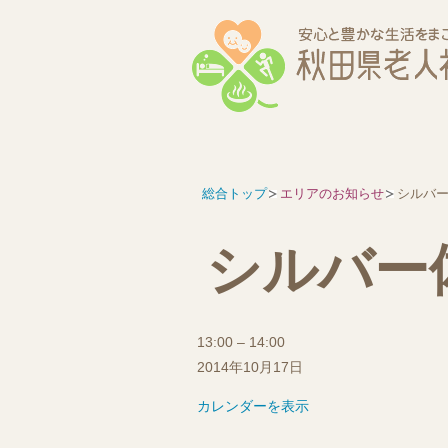
総合トップ
エリアのお知らせ
シルバ
シルバー
シ
13:00
–
14:00
ル
2014年10月17日
バ
カレンダーを表示
ー
体