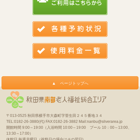
〒013-0525
秋田県横手市大森町字菅生田２４５番地３４
TEL:0182-26-3880(代)
FAX:0182-26-3882
Mail:nanbu@silverarea.jp
開館時間 9:00～19:00（入浴時間 10:00～19:00 プール 10：00～13:00、
13:30～17:00）
休館日 毎週月曜日（祝祭日の場合はその翌日)