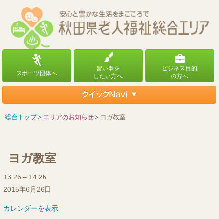
総合トップ
エリアのお知らせ
ヨガ教室
ヨガ教室
ヨ
13:26
–
14:26
ガ
2015年6月26日
教
カレンダーを表示
室