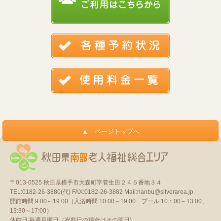
〒013-0525
秋田県横手市大森町字菅生田２４５番地３４
TEL:0182-26-3880(代)
FAX:0182-26-3882
Mail:nanbu@silverarea.jp
開館時間 9:00～19:00（入浴時間 10:00～19:00 プール 10：00～13:00、
13:30～17:00）
休館日 毎週月曜日（祝祭日の場合はその翌日)