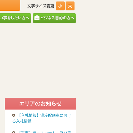
エリアのお知らせ
【入札情報】温冷配膳車におけ
る入札情報
【重要】テニスコート、及び管