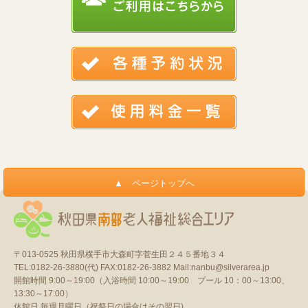
〒013-0525
秋田県横手市大森町字菅生田２４５番地３４
TEL:0182-26-3880(代)
FAX:0182-26-3882
Mail:nanbu@silverarea.jp
開館時間 9:00～19:00（入浴時間 10:00～19:00 プール 10：00～13:00、
13:30～17:00）
休館日 毎週月曜日（祝祭日の場合はその翌日)