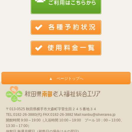
〒013-0525
秋田県横手市大森町字菅生田２４５番地３４
TEL:0182-26-3880(代)
FAX:0182-26-3882
Mail:nanbu@silverarea.jp
開館時間 9:00～19:00（入浴時間 10:00～19:00 プール 10：00～13:00、
13:30～17:00）
休館日 毎週月曜日（祝祭日の場合はその翌日)