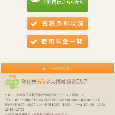
〒013-0525
秋田県横手市大森町字菅生田２４５番地３４
TEL:0182-26-3880(代)
FAX:0182-26-3882
Mail:nanbu@silverarea.jp
開館時間 9:00～19:00（入浴時間 10:00～19:00 プール 10：00～13:00、
13:30～17:00）
休館日 毎週月曜日（祝祭日の場合はその翌日)