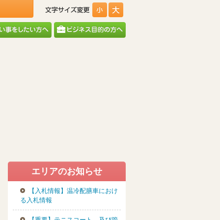
エリアのお知らせ
【入札情報】温冷配膳車におけ
る入札情報
【重要】テニスコート、及び管