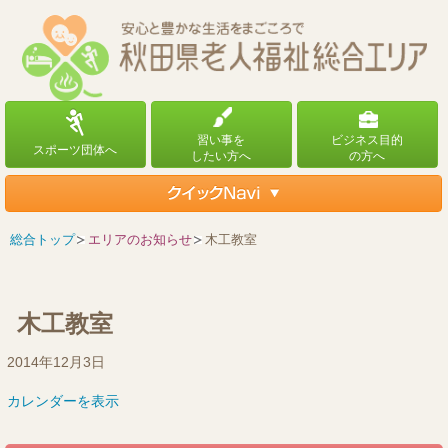
総合トップ
エリアのお知らせ
木工教室
木工教室
木
2014年12月3日
工
カレンダーを表示
教
室