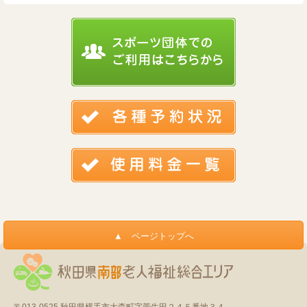
〒013-0525
秋田県横手市大森町字菅生田２４５番地３４