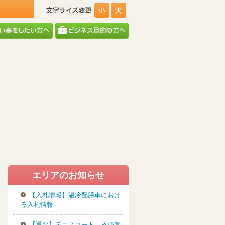
エリアのお知らせ
【入札情報】温冷配膳車におけ
る入札情報
【重要】テニスコート、及び管