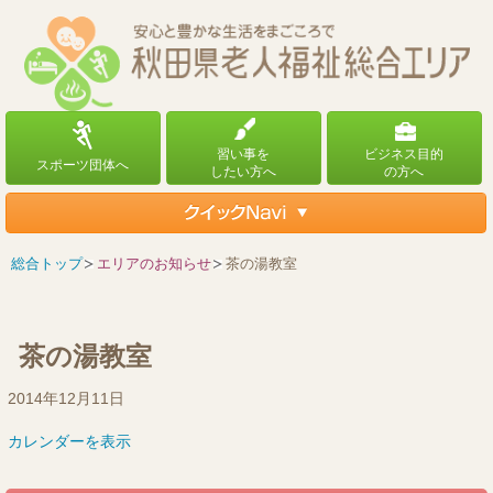
総合トップ
エリアのお知らせ
茶の湯教室
茶の湯教室
茶
2014年12月11日
の
カレンダーを表示
湯
教