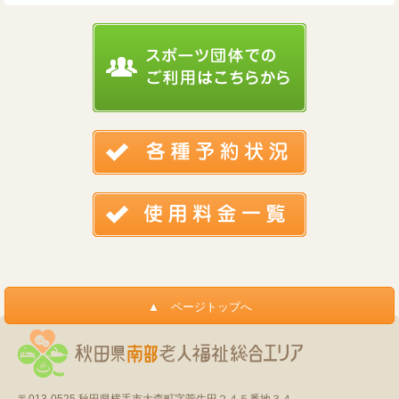
〒013-0525
秋田県横手市大森町字菅生田２４５番地３４