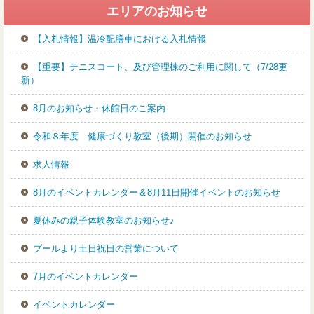
室
エリアのお知らせ
【入札情報】温冷配膳車における入札情報
【重要】テニスコート、及び管理棟のご利用に関して（7/28更
新）
8月のお知らせ・休館日のご案内
令和８年度 健康づくり教室（後期）開催のお知らせ
求人情報
8月のイベントカレンダー＆8月11日開催イベントのお知らせ
夏休みの親子体験教室のお知らせ♪
プールより土日祝日の営業について
7月のイベントカレンダー
イベントカレンダー