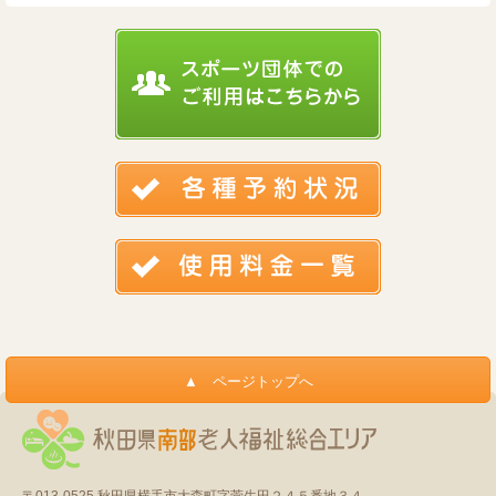
〒013-0525
秋田県横手市大森町字菅生田２４５番地３４