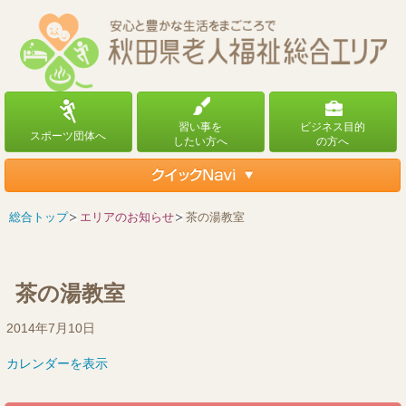
総合トップ
エリアのお知らせ
茶の湯教室
茶の湯教室
茶
2014年7月10日
の
カレンダーを表示
湯
教