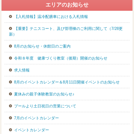
中
エリアのお知らせ
級
【入札情報】温冷配膳車における入札情報
コ
ー
【重要】テニスコート、及び管理棟のご利用に関して（7/28更
ス
新）
8月のお知らせ・休館日のご案内
令和８年度 健康づくり教室（後期）開催のお知らせ
求人情報
8月のイベントカレンダー＆8月11日開催イベントのお知らせ
夏休みの親子体験教室のお知らせ♪
プールより土日祝日の営業について
7月のイベントカレンダー
イベントカレンダー