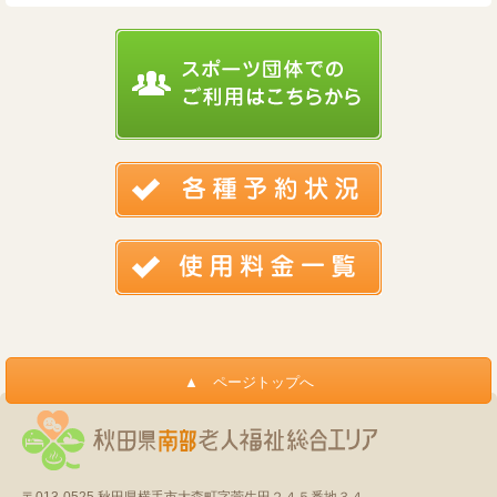
〒013-0525
秋田県横手市大森町字菅生田２４５番地３４