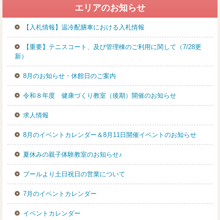
中
エリアのお知らせ
級
【入札情報】温冷配膳車における入札情報
コ
ー
【重要】テニスコート、及び管理棟のご利用に関して（7/28更
ス
新）
8月のお知らせ・休館日のご案内
令和８年度 健康づくり教室（後期）開催のお知らせ
求人情報
8月のイベントカレンダー＆8月11日開催イベントのお知らせ
夏休みの親子体験教室のお知らせ♪
プールより土日祝日の営業について
7月のイベントカレンダー
イベントカレンダー