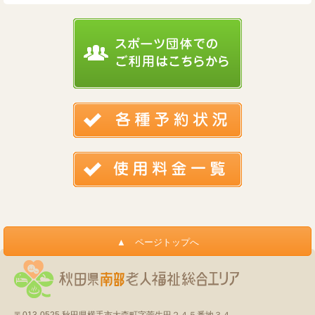
〒013-0525
秋田県横手市大森町字菅生田２４５番地３４