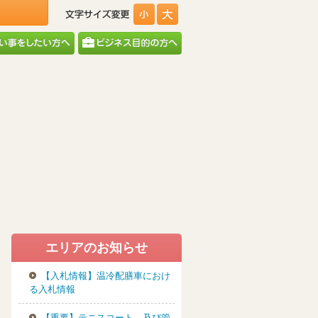
エリアのお知らせ
【入札情報】温冷配膳車におけ
る入札情報
【重要】テニスコート、及び管