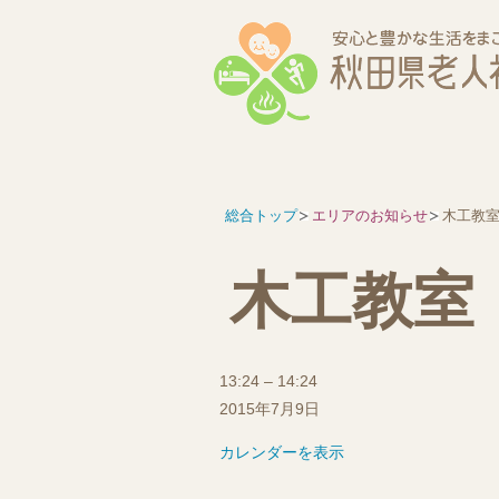
総合トップ
エリアのお知らせ
木工教
木工教室
木
13:24
–
14:24
工
2015年7月9日
教
カレンダーを表示
室