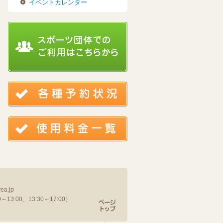
イベントカレンダー
ea.jp
13:00、13:30～17:00）