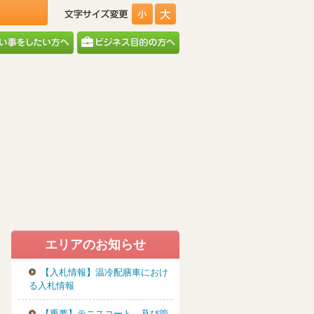
エリアのお知らせ
【入札情報】温冷配膳車におけ
る入札情報
【重要】テニスコート、及び管