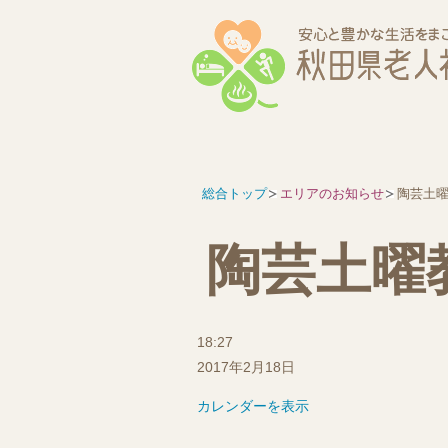
総合トップ
エリアのお知らせ
陶芸土
陶芸土曜
陶
18:27
芸
2017年2月18日
土
カレンダーを表示
曜
教